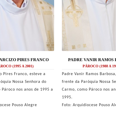
ARCIZO PIRES FRANCO
PADRE VANIR RAMOS
ROCO (1995 A 2001)
PÁROCO (1988 A 19
o Pires Franco, esteve a
Padre Vanir Ramos Barbosa,
róquia Nossa Senhora do
frente da Paróquia Nossa S
 Pároco nos anos de 1995 a
Carmo, como Pároco nos an
1995.
iocese Pouso Alegre
Foto: Arquidiocese Pouso Al