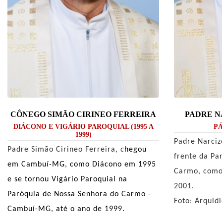
CÔNEGO SIMÃO CIRINEO FERREIRA
PADRE N
DIÁCONO E VIGÁRIO PAROQUIAL (1995 A
PÁ
1999)
Padre Narciz
Padre Simão Cirineo Ferreira, c
hegou
frente da Pa
em Cambuí-MG, como Diácono em 1995
Carmo, como
e se tornou Vigário Paroquial na
2001.
Paróquia de Nossa Senhora do Carmo -
Foto: Arquid
Cambuí-MG, até o ano de 1999.