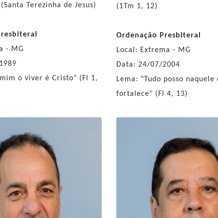
 (Santa Terezinha de Jesus)
(1Tm 1, 12)
resbiteral
Ordenação Presbiteral
na - MG
Local: Extrema - MG
/1989
Data: 24/07/2004
im o viver é Cristo" (Fl 1,
Lema: "Tudo posso naquele
fortalece" (Fl 4, 13)