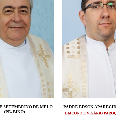
SÉ SETEMBRINO DE MELO
PADRE EDSON APARECID
(PE. BINO)
DIÁCONO E VIGÁRIO PAROQU