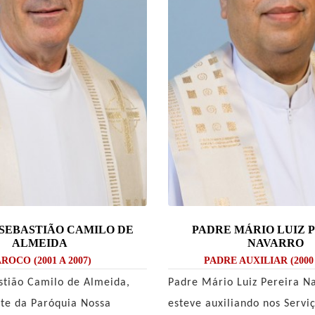
SEBASTIÃO CAMILO DE
PADRE MÁRIO LUIZ 
ALMEIDA
NAVARRO
ROCO (2001 A 2007)
PADRE AUXILIAR (2000 
tião Camilo de Almeida,
Padre Mário Luiz Pereira N
nte da Paróquia Nossa
esteve auxiliando nos Servi