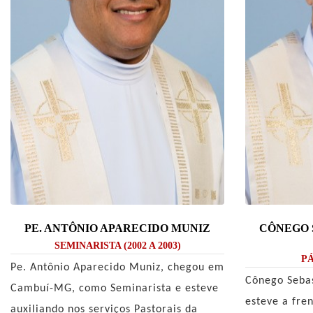
PE. ANTÔNIO APARECIDO MUNIZ
CÔNEGO 
SEMINARISTA (2002 A 2003)
PÁ
Pe. Antônio Aparecido Muniz, chegou em
Cônego Sebas
Cambuí-MG, como Seminarista e esteve
esteve a fre
auxiliando nos serviços Pastorais da