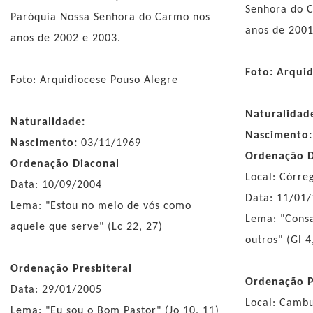
Senhora do 
Paróquia Nossa Senhora do Carmo nos
anos de 2001
anos de 2002 e 2003.
Foto: Arqui
Foto: Arquidiocese Pouso Alegre
Naturalidad
Naturalidade:
Nascimento
Nascimento:
03/11/1969
Ordenação D
Ordenação Diaconal
Local: Córre
Data: 10/09/2004
Data: 11/01
Lema: "Estou no meio de vós como
Lema: "Consa
aquele que serve" (Lc 22, 27)
outros" (Gl 4
Ordenação Presbiteral
Ordenação P
Data: 29/01/2005
Local: Camb
Lema: "Eu sou o Bom Pastor" (Jo 10, 11)