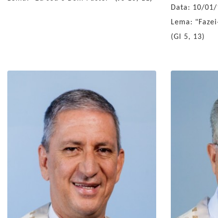
Data: 10/01
Lema: "Fazei
(Gl 5, 13)