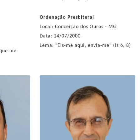
Ordenação Presbiteral
Local: Conceição dos Ouros - MG
Data: 14/07/2000
Lema: "Eis-me aqui, envia-me" (Is 6, 8)
 que me