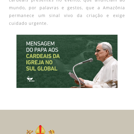
mundo, por palavras e gestos, que a Amazônia
permanece um sinal vivo da criação e exige
cuidado urgente.